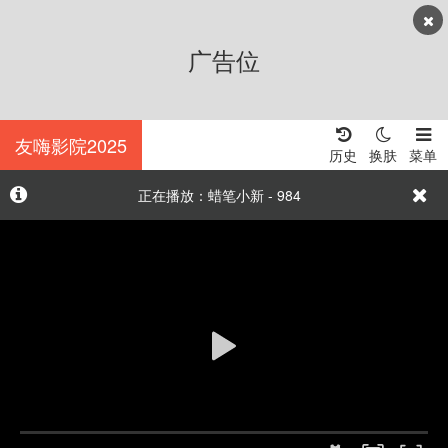
广告位
友嗨影院2025
历史
换肤
菜单
正在播放：蜡笔小新 - 984