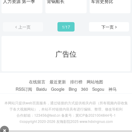
人力资源 第一季
背锅船长
军营史努比
上一页
1/17
下一页
广告位
在线留言
最近更新
排行榜
网站地图
RSS订阅
Baidu
Google
Bing
360
Sogou
神马
本网站只提供web页面服务，通过链接的方式提供相关内容（所有视频内容收集
于各大视频网站），本站不对链接内容具有进行编辑、整理、修改等权利
合作邮箱：123456@test.cn 备案号：
冀ICP备2021004844号-1
©copyright 2020-2026 友嗨影院2025 www.hdxingnuo.com