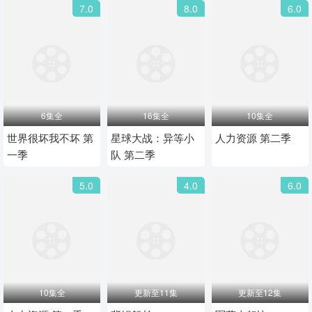
7.0
8.0
6.0
6集全
16集全
10集全
世界很坏我不坏 第
星球大战：异等小
人力资源 第二季
一季
队 第二季
5.0
4.0
6.0
10集全
更新至11集
更新至12集