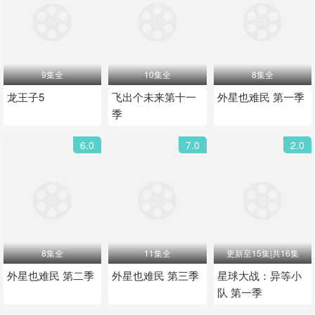
9集全
10集全
8集全
龙王子5
飞出个未来第十一
外星也难民 第一季
季
6.0
7.0
2.0
8集全
11集全
更新至15集|共16集
外星也难民 第二季
外星也难民 第三季
星球大战：异等小
队 第一季