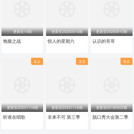
更新至14期
更新至20250510期
更新至20250510期
饱腹之战
惊人的星期六
认识的哥哥
4.0
3.0
9.0
更新至20251116期
更新至20251116期
更新至20190922期
听谁在唱歌
非来不可 第三季
脱口秀大会第二季