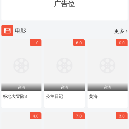
广告位
电影
更多
1.0
8.0
6.0
高清
高清
高清
极地大冒险3
公主日记
黄海
4.0
7.0
3.0