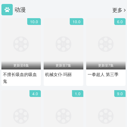
动漫
更多
10.0
10.0
6.0
更新至6集
更新至7集
更新至7集
不擅长吸血的吸血
机械女仆·玛丽
一拳超人 第三季
鬼
4.0
1.0
9.0