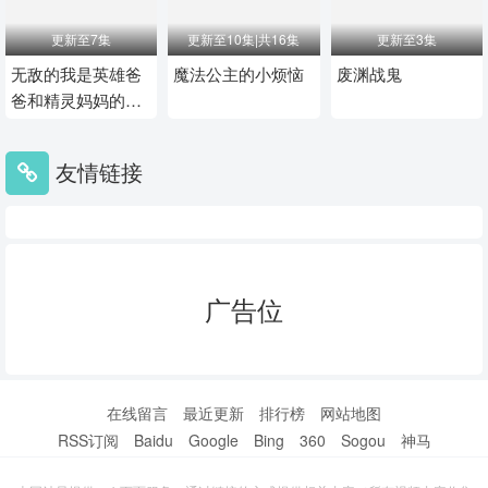
更新至7集
更新至10集|共16集
更新至3集
无敌的我是英雄爸
魔法公主的小烦恼
废渊战鬼
爸和精灵妈妈的女
儿
友情链接
广告位
在线留言
最近更新
排行榜
网站地图
RSS订阅
Baidu
Google
Bing
360
Sogou
神马