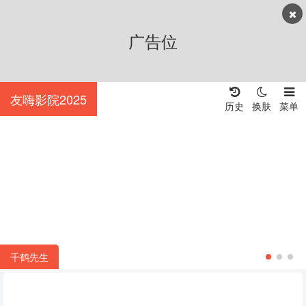
广告位
友嗨影院2025
历史
换肤
菜单
千鹤先生