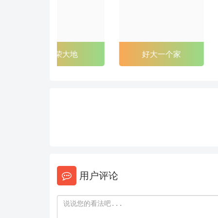
光荣大地
好大一个家
用户评论