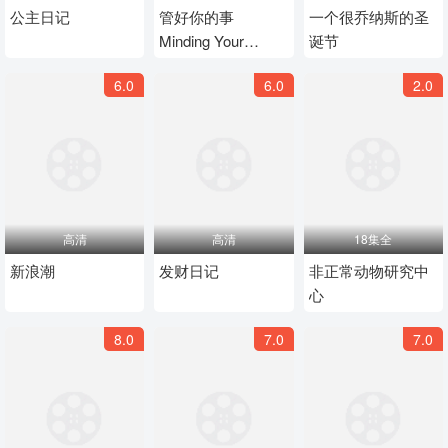
公主日记
管好你的事
一个很乔纳斯的圣
Minding Your
诞节
Business
6.0
6.0
2.0
高清
高清
18集全
新浪潮
发财日记
非正常动物研究中
心
8.0
7.0
7.0