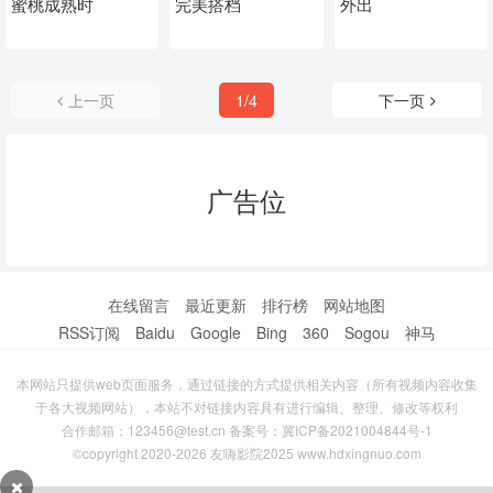
蜜桃成熟时
完美搭档
外出
上一页
1/4
下一页
广告位
在线留言
最近更新
排行榜
网站地图
RSS订阅
Baidu
Google
Bing
360
Sogou
神马
本网站只提供web页面服务，通过链接的方式提供相关内容（所有视频内容收集
于各大视频网站），本站不对链接内容具有进行编辑、整理、修改等权利
合作邮箱：123456@test.cn 备案号：
冀ICP备2021004844号-1
©copyright 2020-2026 友嗨影院2025 www.hdxingnuo.com