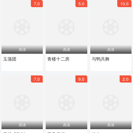
7.0
5.0
10.0
高清
高清
高清
玉蒲团
青楼十二房
与鸭共舞
7.0
9.0
2.0
高清
高清
高清