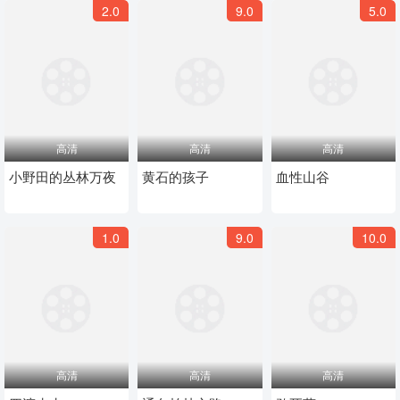
2.0
9.0
5.0
高清
高清
高清
小野田的丛林万夜
黄石的孩子
血性山谷
1.0
9.0
10.0
高清
高清
高清