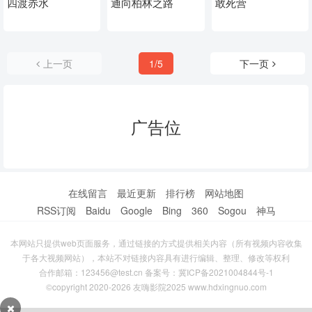
四渡赤水
通向柏林之路
敢死营
上一页
1/5
下一页
广告位
在线留言
最近更新
排行榜
网站地图
RSS订阅
Baidu
Google
Bing
360
Sogou
神马
本网站只提供web页面服务，通过链接的方式提供相关内容（所有视频内容收集
于各大视频网站），本站不对链接内容具有进行编辑、整理、修改等权利
合作邮箱：123456@test.cn 备案号：
冀ICP备2021004844号-1
©copyright 2020-2026 友嗨影院2025 www.hdxingnuo.com