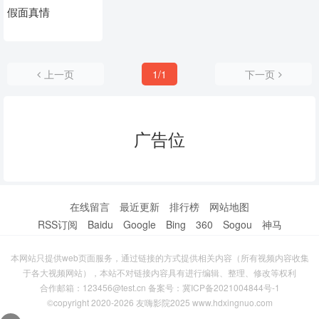
假面真情
上一页
1/1
下一页
广告位
在线留言
最近更新
排行榜
网站地图
RSS订阅
Baidu
Google
Bing
360
Sogou
神马
本网站只提供web页面服务，通过链接的方式提供相关内容（所有视频内容收集
于各大视频网站），本站不对链接内容具有进行编辑、整理、修改等权利
合作邮箱：123456@test.cn 备案号：
冀ICP备2021004844号-1
©copyright 2020-2026 友嗨影院2025 www.hdxingnuo.com