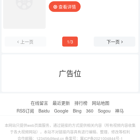
查看详情
上一页
1/3
下一页
广告位
在线留言
最近更新
排行榜
网站地图
RSS订阅
Baidu
Google
Bing
360
Sogou
神马
本网站只提供web页面服务，通过链接的方式提供相关内容（所有视频内容收集
于各大视频网站），本站不对链接内容具有进行编辑、整理、修改等权利
合作邮箱：123456@test.cn 备案号：
冀ICP备2021004844号-1