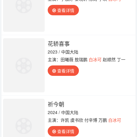
查看详情
花轿喜事
2023 / 中国大陆
主演：田曦薇 敖瑞鹏
白冰可
赵顺然 丁一
查看详情
祈今朝
2024 / 中国大陆
主演：许凯 虞书欣 付辛博 万鹏
白冰可
查看详情