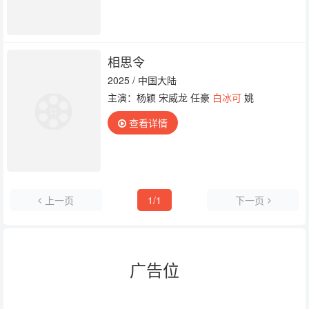
相思令
2025 / 中国大陆
主演：杨颖 宋威龙 任豪
白冰可
姚
查看详情
上一页
1/1
下一页
广告位