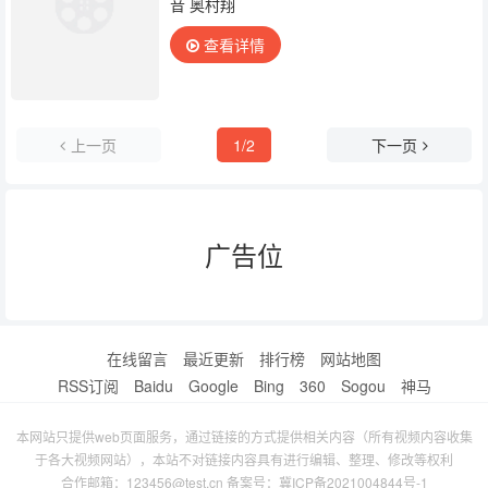
音 奥村翔
查看详情
上一页
1/2
下一页
广告位
在线留言
最近更新
排行榜
网站地图
RSS订阅
Baidu
Google
Bing
360
Sogou
神马
本网站只提供web页面服务，通过链接的方式提供相关内容（所有视频内容收集
于各大视频网站），本站不对链接内容具有进行编辑、整理、修改等权利
合作邮箱：123456@test.cn 备案号：
冀ICP备2021004844号-1