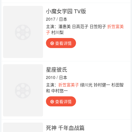
小魔女学园 TV版
2017 / 日本
主演：潘惠美 日高范子 日笠阳子
折笠富美
子
村川梨
查看详情
星座彼氏
2010 / 日本
主演：
折笠富美子
绿川光 铃村健一 杉田智
和 中村悠一
查看详情
死神 千年血战篇