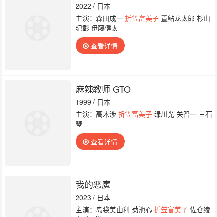
2022 / 日本
主演：森田成一
折笠富美子
置鲇龙太郎 杉山
纪彰 伊藤健太
查看详情
麻辣教师 GTO
1999 / 日本
主演：高木涉
折笠富美子
绿川光 关智一 三石
琴
查看详情
我的恶魔
2023 / 日本
主演：岛袋美由利 菊池心
折笠富美子
佐仓绫