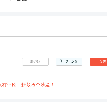
148
149
150
151
154
155
156
157
160
161
162
163
166
167
168
169
172
173
174
175
178
179
180
181
184
185
186
187
190
191
192
193
没有评论，赶紧抢个沙发！
196
197
198
199
202
203
204
205
208
209
210
211