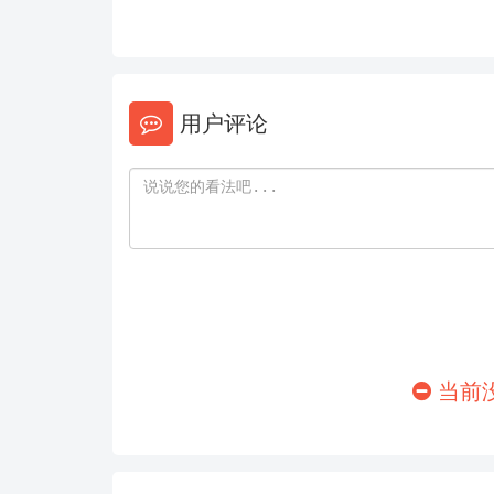
146
147
152
153
158
159
用户评论
164
165
170
171
176
177
182
183
188
189
当前
194
195
200
201
206
207