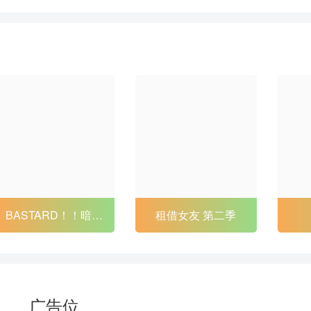
88
89
90
91
94
95
96
97
100
101
102
103
106
107
108
109
112
113
114
115
118
119
120
121
124
125
126
127
租借女友 第二季
三者三叶
130
131
132
133
136
137
138
139
142
143
144
145
广告位