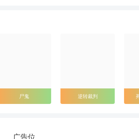
88
89
90
91
94
95
96
97
100
101
102
103
106
107
108
109
112
113
114
115
118
119
120
121
124
125
126
127
尸鬼
逆转裁判
130
131
132
133
136
137
138
139
142
143
144
145
广告位