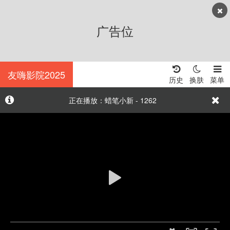
广告位
友嗨影院2025
历史
换肤
菜单
正在播放：蜡笔小新 - 1262