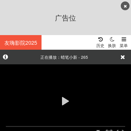
广告位
友嗨影院2025
历史
换肤
菜单
正在播放：蜡笔小新 - 265