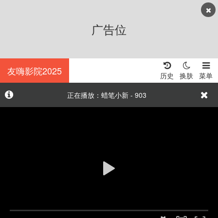
广告位
友嗨影院2025
历史
换肤
菜单
正在播放：蜡笔小新 - 903