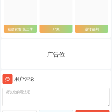
53
54
55
56
57
58
59
60
61
租借女友 第二季
尸鬼
逆转裁判
62
63
64
65
66
67
广告位
68
69
70
71
72
73
用户评论
74
75
76
77
78
79
80
81
82
83
84
85