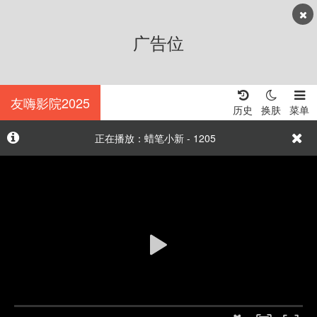
广告位
友嗨影院2025
历史
换肤
菜单
正在播放：蜡笔小新 - 1205