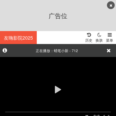
广告位
友嗨影院2025
历史
换肤
菜单
正在播放：蜡笔小新 - 712