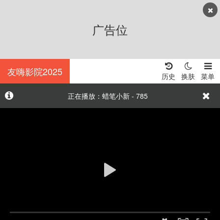
广告位
友嗨影院2025
历史
换肤
菜单
正在播放：蜡笔小新 - 785