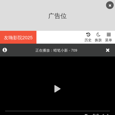
广告位
友嗨影院2025
历史
换肤
菜单
正在播放：蜡笔小新 - 709