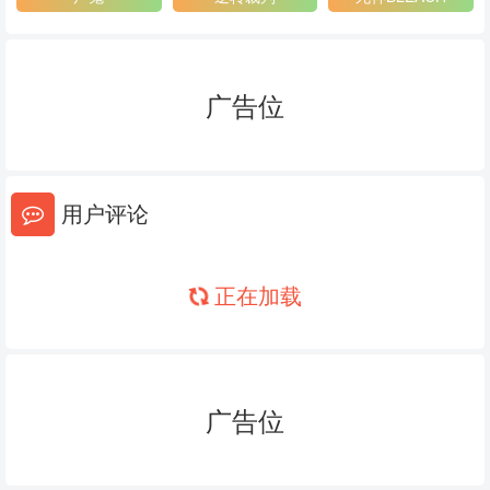
62
63
64
65
66
67
广告位
68
69
70
71
72
73
用户评论
74
75
76
77
78
79
正在加载
80
81
82
83
84
85
86
87
88
广告位
89
90
91