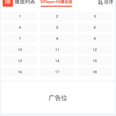
播放列表
排序
DPlayer-H5播放器
1
2
3
4
5
6
7
8
9
10
11
12
13
14
15
16
17
18
19
20
21
23
24
25
广告位
26
27
28