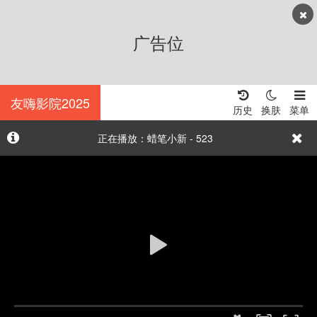
广告位
友嗨影院2025
历史
换肤
菜单
正在播放：蜡笔小新 - 523