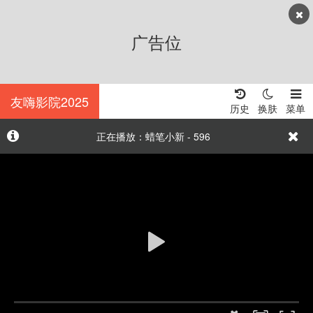
广告位
友嗨影院2025
历史
换肤
菜单
正在播放：蜡笔小新 - 596