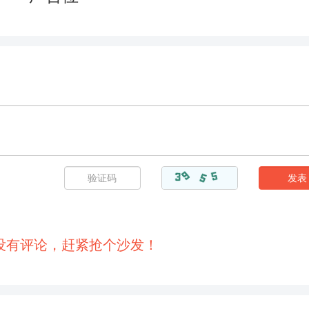
148
149
150
151
154
155
156
157
160
161
162
163
166
167
168
169
172
173
174
175
178
179
180
181
184
185
186
187
190
191
192
193
没有评论，赶紧抢个沙发！
196
197
198
199
202
203
204
205
208
209
210
211