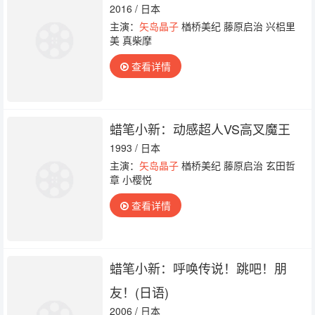
2016 / 日本
主演：
矢岛晶子
楢桥美纪 藤原启治 兴梠里
美 真柴摩
查看详情
蜡笔小新：动感超人VS高叉魔王
1993 / 日本
主演：
矢岛晶子
楢桥美纪 藤原启治 玄田哲
章 小樱悦
查看详情
蜡笔小新：呼唤传说！跳吧！朋
友！(日语)
2006 / 日本