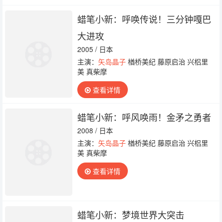
蜡笔小新：呼唤传说！三分钟嘎巴
大进攻
2005 / 日本
主演：
矢岛晶子
楢桥美纪 藤原启治 兴梠里
美 真柴摩
查看详情
蜡笔小新：呼风唤雨！金矛之勇者
2008 / 日本
主演：
矢岛晶子
楢桥美纪 藤原启治 兴梠里
美 真柴摩
查看详情
蜡笔小新：梦境世界大突击