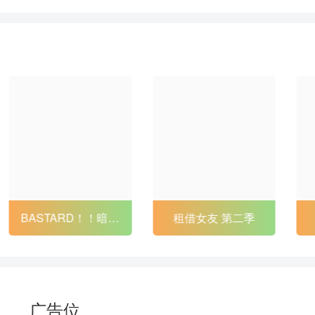
88
89
90
91
94
95
96
97
100
101
102
103
106
107
108
109
112
113
114
115
118
119
120
121
124
125
126
127
BASTARD！！暗黑
租借女友 第二季
130
131
132
133
破坏神2
136
137
138
139
142
143
144
145
广告位