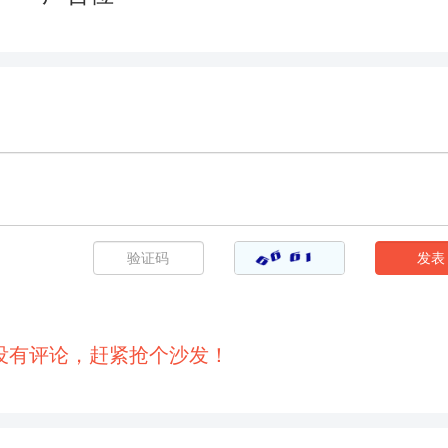
148
149
150
151
154
155
156
157
160
161
162
163
166
167
168
169
172
173
174
175
178
179
180
181
184
185
186
187
190
191
192
193
没有评论，赶紧抢个沙发！
196
197
198
199
202
203
204
205
208
209
210
211