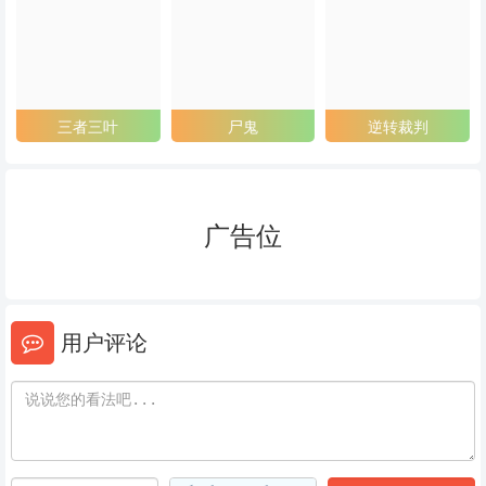
53
54
55
56
57
58
59
60
61
三者三叶
尸鬼
逆转裁判
62
63
64
65
66
67
广告位
68
69
70
71
72
73
用户评论
74
75
76
77
78
79
80
81
82
83
84
85