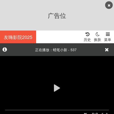
广告位
友嗨影院2025
历史
换肤
菜单
正在播放：蜡笔小新 - 537