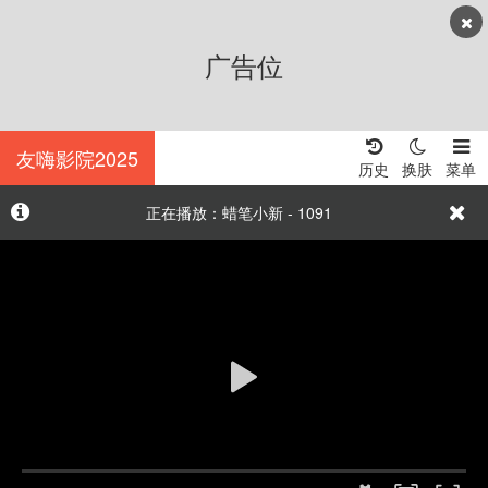
广告位
友嗨影院2025
历史
换肤
菜单
正在播放：蜡笔小新 - 1091