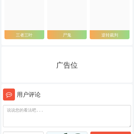
53
54
55
56
57
58
59
60
61
三者三叶
尸鬼
逆转裁判
62
63
64
65
66
67
广告位
68
69
70
71
72
73
用户评论
74
75
76
77
78
79
80
81
82
83
84
85