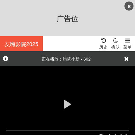
广告位
友嗨影院2025
历史
换肤
菜单
正在播放：蜡笔小新 - 602