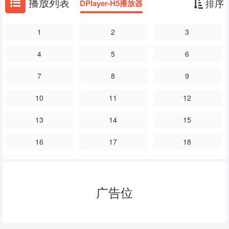
播放列表
排序
DPlayer-H5播放器
1
2
3
4
5
6
7
8
9
10
11
12
13
14
15
16
17
18
19
20
21
23
24
25
广告位
26
27
28