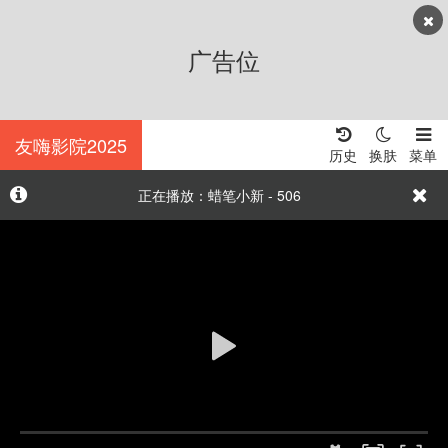
广告位
友嗨影院2025
历史
换肤
菜单
正在播放：蜡笔小新 - 506