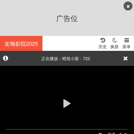
广告位
友嗨影院2025
历史
换肤
菜单
正在播放：蜡笔小新 - 722