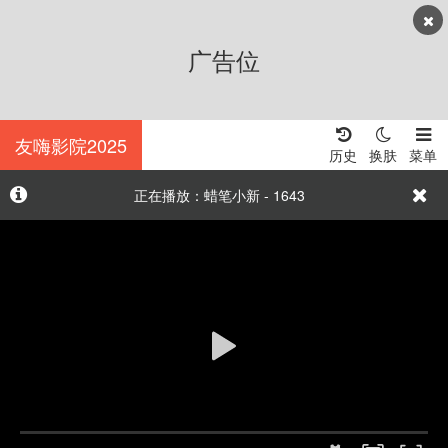
广告位
友嗨影院2025
历史
换肤
菜单
正在播放：蜡笔小新 - 1643