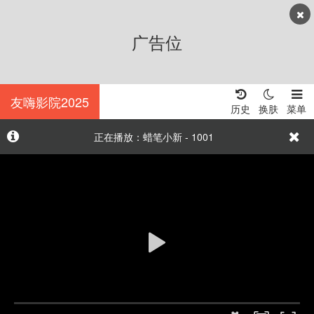
广告位
友嗨影院2025
历史
换肤
菜单
正在播放：蜡笔小新 - 1001