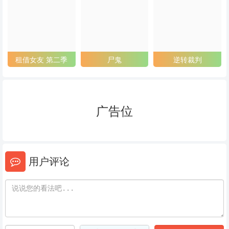
53
54
55
56
57
58
59
60
61
租借女友 第二季
尸鬼
逆转裁判
62
63
64
65
66
67
广告位
68
69
70
71
72
73
用户评论
74
75
76
77
78
79
80
81
82
83
84
85