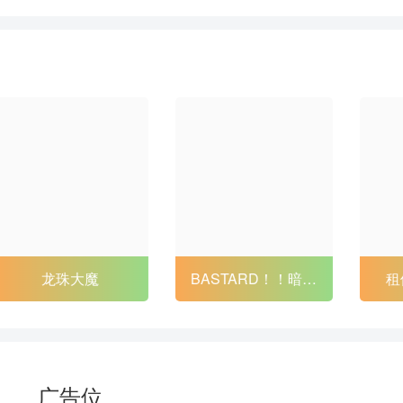
88
89
90
91
94
95
96
97
100
101
102
103
106
107
108
109
112
113
114
115
118
119
120
121
124
125
126
127
BASTARD！！暗黑
租借女友 第二季
130
131
132
133
破坏神2
136
137
138
139
142
143
144
145
广告位