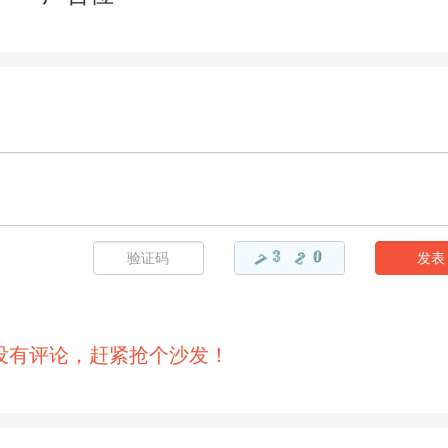
148
149
150
151
154
155
156
157
160
161
162
163
166
167
168
169
172
173
174
175
178
179
180
181
184
185
186
187
190
191
192
193
没有评论，赶紧抢个沙发！
196
197
198
199
202
203
204
205
208
209
210
211