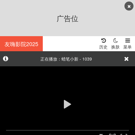
广告位
友嗨影院2025
历史
换肤
菜单
正在播放：蜡笔小新 - 1039