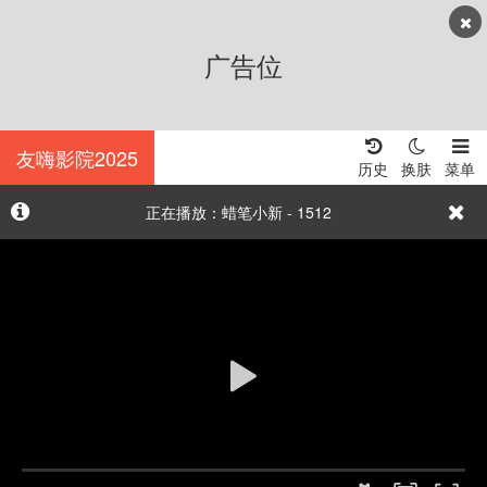
广告位
友嗨影院2025
历史
换肤
菜单
正在播放：蜡笔小新 - 1512