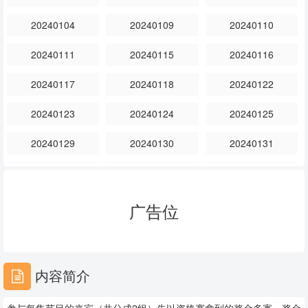
20240104
20240109
20240110
20240111
20240115
20240116
20240117
20240118
20240122
20240123
20240124
20240125
20240129
20240130
20240131
20240201
20240205
20240206
20240207
20240219
20240220
广告位
20240221
20240222
20240226
20240227
20240228
20240229
内容简介
20240304
20240305
20240306