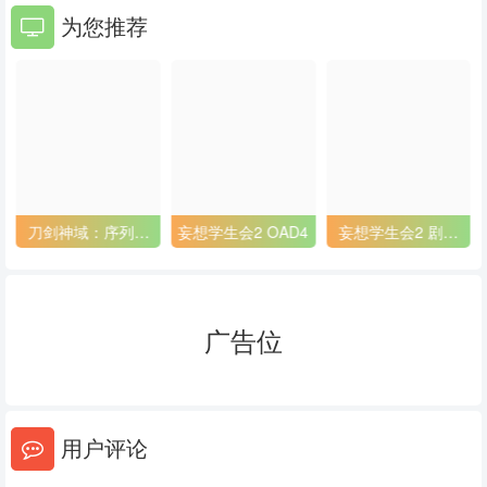
为您推荐
刀剑神域：序列之
妄想学生会2 OAD4
妄想学生会2 剧场
争
版
广告位
用户评论