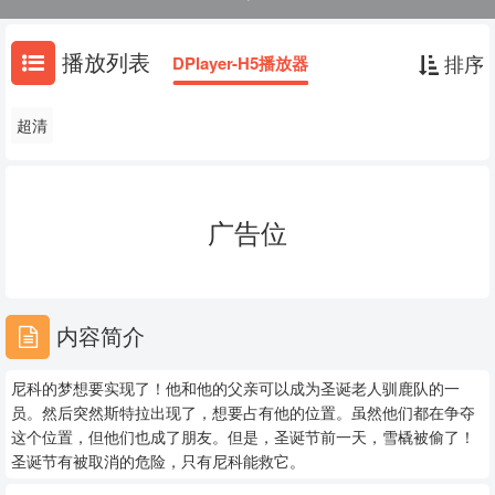
被取消的危险，只有尼科能救它。
播放列表
排序
DPlayer-H5播放器
超清
广告位
内容简介
尼科的梦想要实现了！他和他的父亲可以成为圣诞老人驯鹿队的一
员。然后突然斯特拉出现了，想要占有他的位置。虽然他们都在争夺
这个位置，但他们也成了朋友。但是，圣诞节前一天，雪橇被偷了！
圣诞节有被取消的危险，只有尼科能救它。