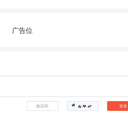
破坏神2
广告位