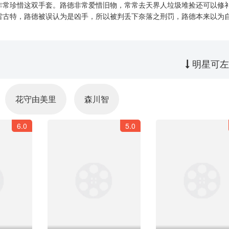
非常珍惜这双手套。路德非常爱惜旧物，常常去天界人垃圾堆捡还可以修
雷古特，路德被误认为是凶手，所以被判丢下奈落之刑罚，路德本来以为
明星可左
花守由美里
森川智
6.0
5.0