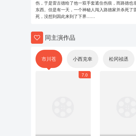
伤，于是雷古德给了他一双手套遮住伤痕，而路德也
东西。但是有一天，一个神秘人闯入路德家并杀死了
死，没想到因此来到了下界……
同主演作品
市川苍
小西克幸
松冈祯丞
7.0