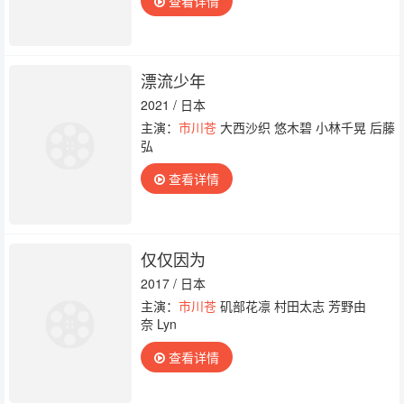
查看详情
漂流少年
2021 / 日本
主演：
市川苍
大西沙织 悠木碧 小林千晃 后藤
弘
查看详情
仅仅因为
2017 / 日本
主演：
市川苍
矶部花凛 村田太志 芳野由
奈 Lyn
查看详情