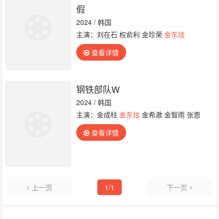
假
2024 / 韩国
主演：刘在石 权俞利 金珍荣
金东炫
查看详情
钢铁部队W
2024 / 韩国
主演：金成柱
金东炫
金希澈 金智雨 张恩
查看详情
上一页
1/1
下一页