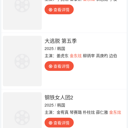
查看详情
大逃脱 第五季
2025 / 韩国
主演：姜虎东
金东炫
柳炳宰 高庚杓 边伯
查看详情
钢铁女人团2
2025 / 韩国
主演：金宥真 琴赛璐 朴柱炫 薛仁雅
金东炫
查看详情