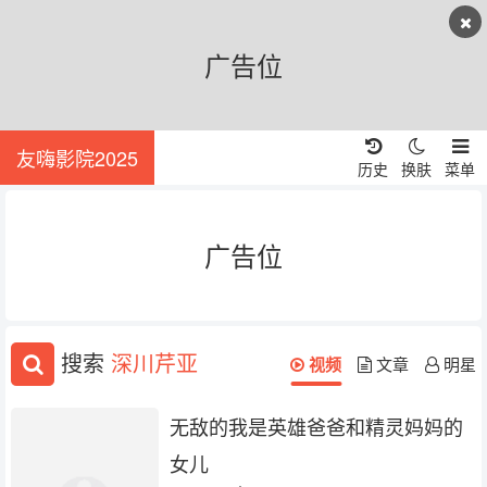
广告位
友嗨影院2025
历史
换肤
菜单
广告位
搜索
深川芹亚
视频
文章
明星
无敌的我是英雄爸爸和精灵妈妈的
女儿