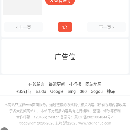
查看详情
上一页
1/1
下一页
广告位
在线留言
最近更新
排行榜
网站地图
RSS订阅
Baidu
Google
Bing
360
Sogou
神马
本网站只提供web页面服务，通过链接的方式提供相关内容（所有视频内容收集
于各大视频网站），本站不对链接内容具有进行编辑、整理、修改等权利
合作邮箱：123456@test.cn 备案号：
冀ICP备2021004844号-1
©copyright 2020-2026 友嗨影院2025 www.hdxingnuo.com