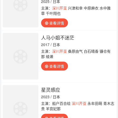
2025 / 日本
主演：
深川芹亚
兴津和幸 中原麻衣 水中雅
章 千叶翔也
查看详情
人马小姐不迷茫
2017 / 日本
主演：
深川芹亚
桑原由气 白石晴香 镰仓有
那 绫濑
查看详情
星灵感应
2023 / 日本
主演：船户百合绘
深川芹亚
永牟田萌 青木志
贵 羊宫妃那