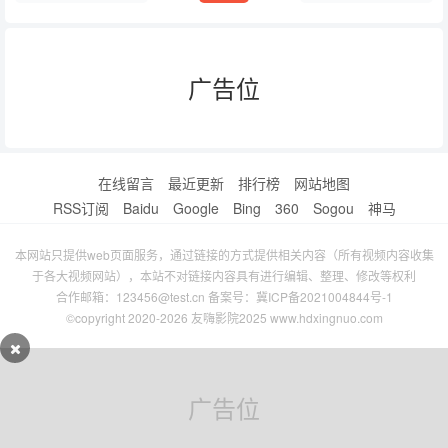
广告位
在线留言
最近更新
排行榜
网站地图
RSS订阅
Baidu
Google
Bing
360
Sogou
神马
本网站只提供web页面服务，通过链接的方式提供相关内容（所有视频内容收集
于各大视频网站），本站不对链接内容具有进行编辑、整理、修改等权利
合作邮箱：123456@test.cn 备案号：
冀ICP备2021004844号-1
©copyright 2020-2026 友嗨影院2025 www.hdxingnuo.com
广告位