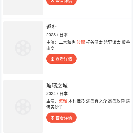
查看详情
返朴
2023 / 日本
主演：二宫和也
波瑠
桐谷健太 滨野谦太 板谷
由夏
查看详情
玻璃之城
2024 / 日本
主演：
波瑠
木村佳乃 满岛真之介 高岛政伸 莲
佛美沙子
查看详情