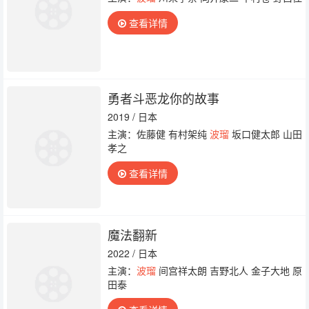
查看详情
勇者斗恶龙你的故事
2019 / 日本
主演：佐藤健 有村架纯
波瑠
坂口健太郎 山田
孝之
查看详情
魔法翻新
2022 / 日本
主演：
波瑠
间宫祥太朗 吉野北人 金子大地 原
田泰