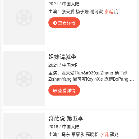
2021 / 中国大陆
主演：张天爱 杨子姗 谢可寅
李诞
庞
查看详情
姐妹请就坐
2021 / 中国大陆
主演：张天爱Tian&#039;aiZhang 杨子姗
ZishanYang 谢可寅KeyinXie 庞博BoPang
李
诞
DanLi
查看详情
奇葩说 第五季
2018 / 中国大陆
主演：马东 蔡康永 高晓松
李诞
薛兆