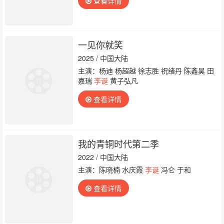
查看详情
一见你就笑
2025 / 中国大陆
主演：杨迪 杨超越 徐志胜 祝绪丹 陈鑫昊 田
嘉瑞
李诞
黄子弘凡
查看详情
我的青铜时代第二季
2022 / 中国大陆
主演：陈晓楠 水庆霞
李诞
冯仑 于和
查看详情