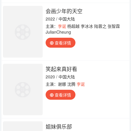
会画少年的天空
2022 / 中国大陆
主演：
李诞
杨超越 李冰冰 陆蓉之 张智霖
JulianCheung
查看详情
笑起来真好看
2020 / 中国大陆
主演：谢娜 沈腾
李诞
查看详情
姐妹俱乐部