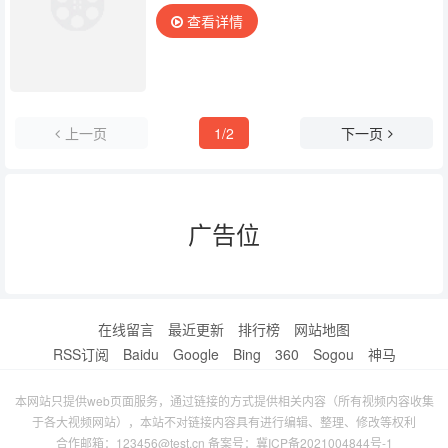
查看详情
上一页
1/2
下一页
广告位
在线留言
最近更新
排行榜
网站地图
RSS订阅
Baidu
Google
Bing
360
Sogou
神马
本网站只提供web页面服务，通过链接的方式提供相关内容（所有视频内容收集
于各大视频网站），本站不对链接内容具有进行编辑、整理、修改等权利
合作邮箱：123456@test.cn 备案号：
冀ICP备2021004844号-1