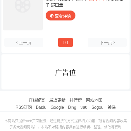
子 野田圭
查看详情
上一页
1/1
下一页
广告位
在线留言
最近更新
排行榜
网站地图
RSS订阅
Baidu
Google
Bing
360
Sogou
神马
本网站只提供web页面服务，通过链接的方式提供相关内容（所有视频内容收集
于各大视频网站），本站不对链接内容具有进行编辑、整理、修改等权利