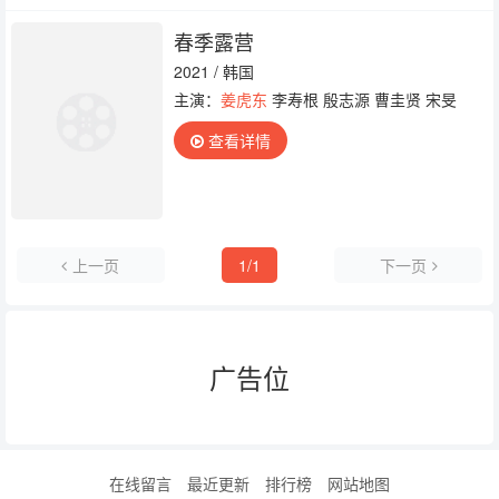
春季露营
2021 / 韩国
主演：
姜虎东
李寿根 殷志源 曹圭贤 宋旻
查看详情
上一页
1/1
下一页
广告位
在线留言
最近更新
排行榜
网站地图