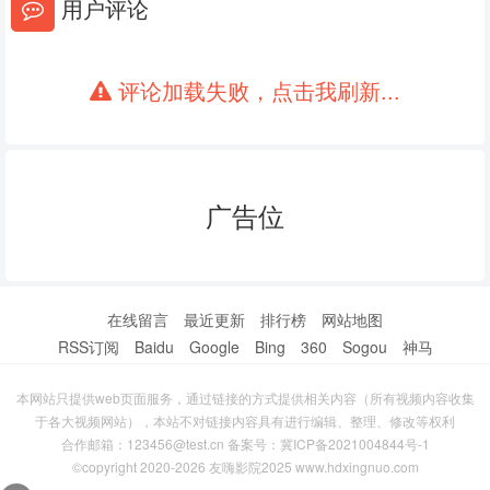
用户评论
评论加载失败，点击我刷新...
广告位
在线留言
最近更新
排行榜
网站地图
RSS订阅
Baidu
Google
Bing
360
Sogou
神马
本网站只提供web页面服务，通过链接的方式提供相关内容（所有视频内容收集
于各大视频网站），本站不对链接内容具有进行编辑、整理、修改等权利
合作邮箱：123456@test.cn 备案号：
冀ICP备2021004844号-1
©copyright 2020-2026 友嗨影院2025 www.hdxingnuo.com