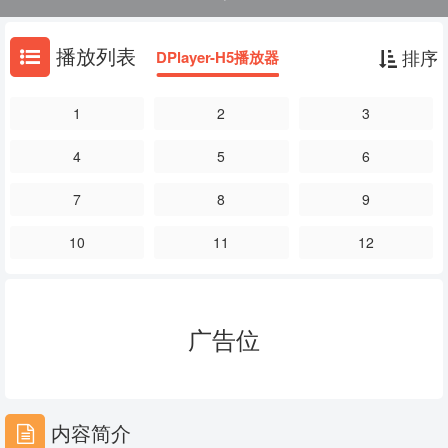
播放列表
排序
DPlayer-H5播放器
1
2
3
4
5
6
7
8
9
10
11
12
广告位
内容简介