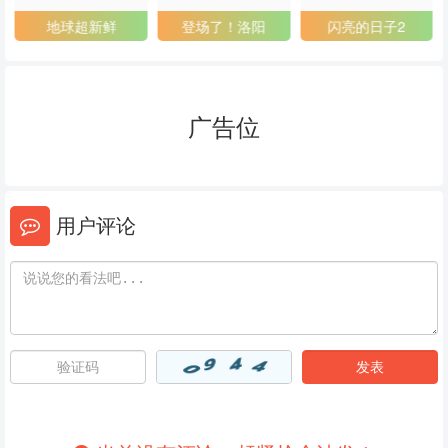
地球超新鲜
登场了！洛阳
闪亮的日子2
20240524
20240527
20240528
20240530
20240531
20240603
广告位
20240604
20240605
20240606
20240607
20240610
20240611
20240612
20240613
20240617
用户评论
20240618
20240619
20240620
20240621
20240624
20240625
20240626
20240627
20240628
20240629
20240630
20240701
20240702
20240703
20240704